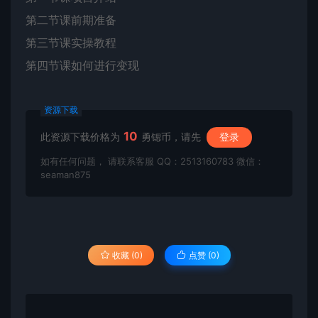
第二节课前期准备
第三节课实操教程
第四节课如何进行变现
资源下载
10
此资源下载价格为
勇锶币，请先
登录
如有任何问题， 请联系客服 QQ：2513160783 微信：
seaman875
收藏 (0)
点赞 (
0
)