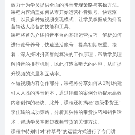
致力于为学员提供全面的抖音变现策略与实操方法。
课程内容涵盖如何从零开始运营抖音账号、快速涨
粉、以及多种短视频变现模式，让学员掌握成为抖音
营销达人必备的技能和工具。
课程将首先介绍抖音平台的基础运营技巧，解析如何
进行账号养号，快速激活账号，提高初期权重。接
着，深入探讨抖音智能算法的工作原理，帮助学员理
解抖音的推荐机制，以此打造高曝光的内容，从而提
升视频的流量和互动率。
在短视频内容创作部分，课程将分享如何从0到1构建
引人入胜的抖音剧本，通过详细的案例分析揭示高效
内容创作的秘诀。此外，课程还将揭秘“超级带货王”
李佳琦的成功策略，分析其独特的带货技巧和销售话
术，帮助学员掌握短视频带货的关键方法。
课程中特别针对“种草号”的运营方式进行了专门讲