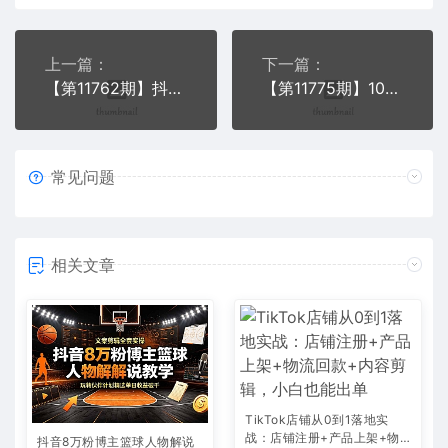
上一篇：
下一篇：
【第11762期】抖音短视频运营课程，底层逻辑+定位+方法论，引爆同城流量新高度【VIP】
【第11775期】10月最新DY无限注册、无限实名、0分开播技术，猛料纯干货
常见问题
相关文章
TikTok店铺从0到1落地实
战：店铺注册+产品上架+物
抖音8万粉博主篮球人物解说