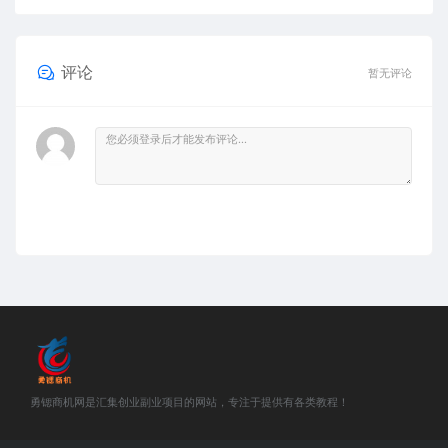
评论
暂无评论
勇锶商机网是汇集创业副业项目的网站，专注于提供有各类教程！