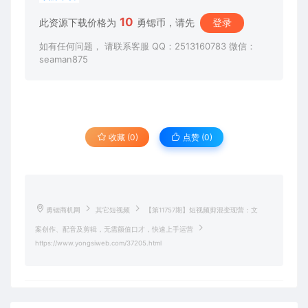
10
此资源下载价格为
勇锶币，请先
登录
如有任何问题， 请联系客服 QQ：2513160783 微信：
seaman875
收藏 (0)
点赞 (
0
)
勇锶商机网
其它短视频
【第11757期】短视频剪混变现营：文
案创作、配音及剪辑，无需颜值口才，快速上手运营
https://www.yongsiweb.com/37205.html