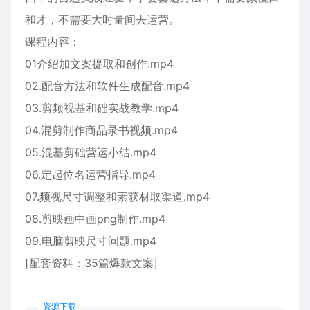
和才，不需要大时量间去运营。
课程内容：
01介绍加文案提取和创作.mp4
02.配音方法和软件生成配音.mp4
03.剪频视基和础实战教学.mp4
04.混剪制作商品录书视频.mp4
05.混基剪础营运小结.mp4
06.定起位名运营指导.mp4
07.频视尺寸调整和素获材取渠道.mp4
08.剪映画中画png制作.mp4
09.电脑剪映尺寸问题.mp4
[配套资料：35篇爆款文案]
资源下载