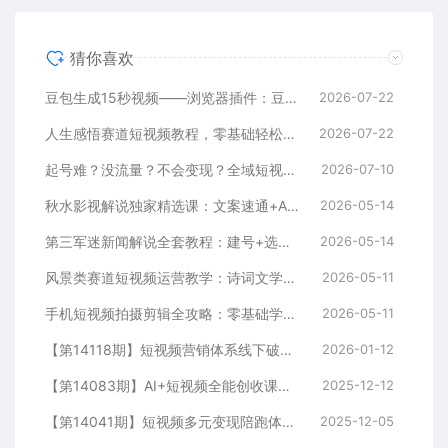
猜你喜欢
豆包生成15秒视频——浏览器插件：豆包/Dola 视频图片无水印下载 + 解锁15秒视频生成
2026-07-22
人生感悟赛道短视频教程，零基础轻松上手，AI文案剪辑全套实操可批量出片
2026-07-22
起号难？没流量？不会变现？全域短视频课帮你打通爆款账号+选品爆单+直播带货
2026-07-10
秋水影视解说独家精选课：文案速通+AI指令+字幕预设+BGM库，手把手实操教学零基础可学
2026-05-14
第三军迷新闻解说全套教程：建号+选题+文案+配音+剪辑+封面+发布一站式教学
2026-05-14
风景类赛道短视频运营教学：诗词文学中式美学，新号养号对标账号定位，DOU+高性价比投放全流程
2026-05-11
手机短视频拍摄剪辑全攻略：零基础学稳定器运镜 + 剪映实操，小白快速变高手
2026-05-11
【第14118期】短视频营销体系线下破局课5.0，定位策划、AI赋能、投放优化，三天重构线上增长模型
2026-01-12
【第14083期】AI+短视频全能创收课，爆款生成、多平台运营、10+变现玩法，新手月入过万
2025-12-12
【第14041期】短视频多元变现陪跑体系，带货运营+种草计划+广告分成，多渠道变现月收益5万+
2025-12-05