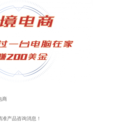
电商
精准产品咨询消息！