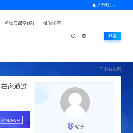
关于我们
勇锶云课堂(精)
微咖学苑
登录
我要投稿
何在家通过
升级会员
站长