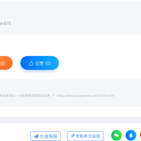
n875
0)
点赞 (
0
)
，如何在家通过一台电脑把货卖到全世界
https://www.yongsiweb.com/37173.html
生成海报
复制本文链接