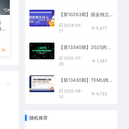
【第10263期】掘金独立站，0-1体系化入门，小白跨境电商指南（11节视频课）
巧
2024-05-
5,077
领
17
招
P
【第13340期】2025跨境出海实战指南，并购全流程解析，自创营销体系，专家基本功训练
10
2025-07-
1,387
29
【第13430期】TEMU跨境电商入门课，店铺注册流程，商品创建方法，新手快速开店指南
2025-08-
4,723
14
随机推荐