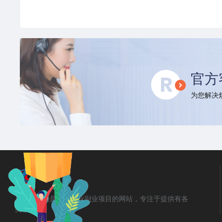
官方
为您解决烦
勇锶商机网是汇集创业副业项目的网站，专注于提供有各
类教程！