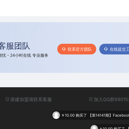
客服团队
联系官方团队
在线提交
忧 - 24小时在线 专业服务
搭建加盟请联系客服
加入QQ群69015
￥10.00
购买了
【第14141期】Fac
￥10.00
购买了