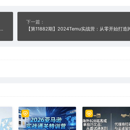
下一篇：
9期】跨境电商新蓝海：OZON本土电商全攻略，选品优化订单处理一网打尽