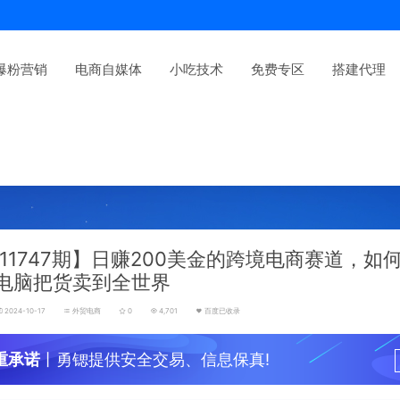
爆粉营销
电商自媒体
小吃技术
免费专区
搭建代理
11747期】日赚200美金的跨境电商赛道，如
电脑把货卖到全世界
2024-10-17
外贸电商
0
4,701
百度已收录
重承诺
丨勇锶提供安全交易、信息保真!