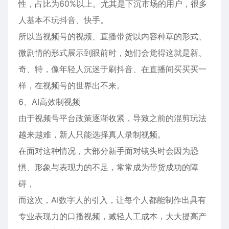
性，占比为60%以上。尤其是下沉市场的用户，很多
人基本不玩抖音、快手。
所以当视频号的视频、直播带货以内容种草的形式、
微剧情的形式展示到眼前时，她们会觉得这就是新、
奇、特，像年轻人沉迷于刷抖音、在直播间买买买一
样，在视频号的世界出不来。
6、AI高效制视频
由于视频号平台政策逐渐收紧，导致之前的混剪玩法
越来越难，新人只能选择真人录制视频。
在面对这种情况，大部分新手面对镜头时会因为恐
惧、形象与表现力的不足，常常成为带货成功的障
碍，
而这次，AI数字人的引入，让每个人都能制作出具有
专业表现力的口播视频，减轻人工成本，大大提高产