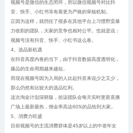
视频号是微信的生态闭环，所以微信视频号对比抖
音、快手、小红书等有着更为严格的审核机制。
正因为这样，就挡住了很多在其他平台上习惯野蛮暴
力收割的团队，大家的竞争也相对公平。也就是说：
视频号没有抖音、快手、小红书这么卷。
4、选品新机遇
在抖音高度内卷的当下，由于抖音数据高度透明化，
爆品的生命周期越来越短。
而现在视频号因为入局的人比起抖音来说少之又少，
那么仍然有比较大的选品红利。
这次淘金计划深耕版，拾柒团队会每天实时更新直播
广场上最新最热，佣金率高达60%的品给到大家。
5、消费力旺盛
目前视频号的主流消费群体是45岁以上的中老年女