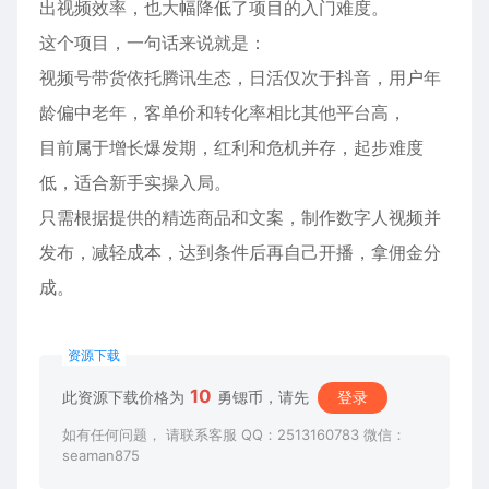
出视频效率，也大幅降低了项目的入门难度。
这个项目，一句话来说就是：
视频号带货依托腾讯生态，日活仅次于抖音，用户年
龄偏中老年，客单价和转化率相比其他平台高，
目前属于增长爆发期，红利和危机并存，起步难度
低，适合新手实操入局。
只需根据提供的精选商品和文案，制作数字人视频并
发布，减轻成本，达到条件后再自己开播，拿佣金分
成。
资源下载
10
此资源下载价格为
勇锶币，请先
登录
如有任何问题， 请联系客服 QQ：2513160783 微信：
seaman875