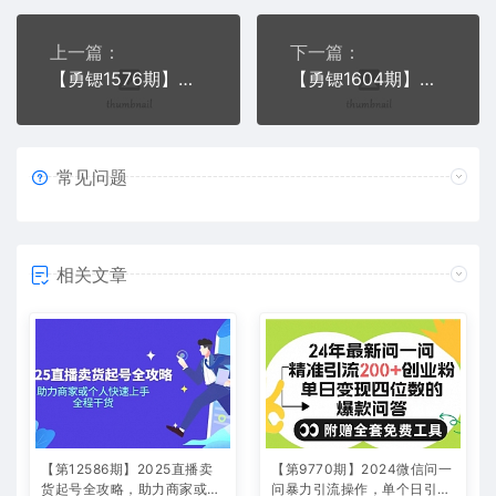
上一篇：
下一篇：
【勇锶1576期】靠声音赚钱？从零开始手把手教你做新媒体声音主播
【勇锶1604期】千万粉丝操盘手教你做抖音 成为百万网红的22节必修课
常见问题
相关文章
【第12586期】2025直播卖
【第9770期】2024微信问一
货起号全攻略，助力商家或个
问暴力引流操作，单个日引20