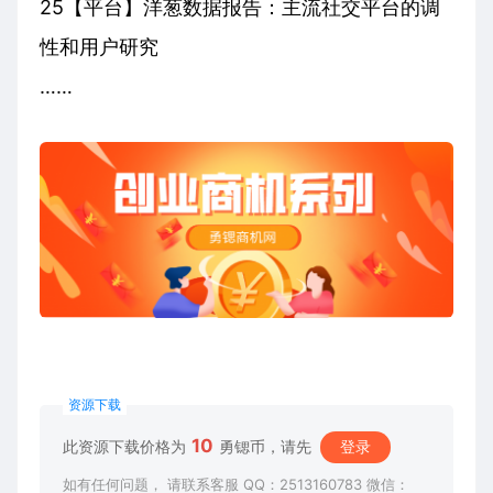
25【平台】洋葱数据报告：主流社交平台的调
性和用户研究
……
资源下载
10
此资源下载价格为
勇锶币，请先
登录
如有任何问题， 请联系客服 QQ：2513160783 微信：