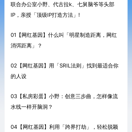
联合办公室小野、代古拉k、七舅脑爷等头部
IP，亲授「顶级IP打造方法」!
01【网红基因】什么叫「明星制造距离，网红
消弭距离」？
02【网红基因】用「SRIL法则」找到最适合你
的人设
03【私房彩蛋】小野：创意三步曲，怎样像流
水线一样开脑洞？
04【网红基因】利用「跨界打劫」，轻松脱颖