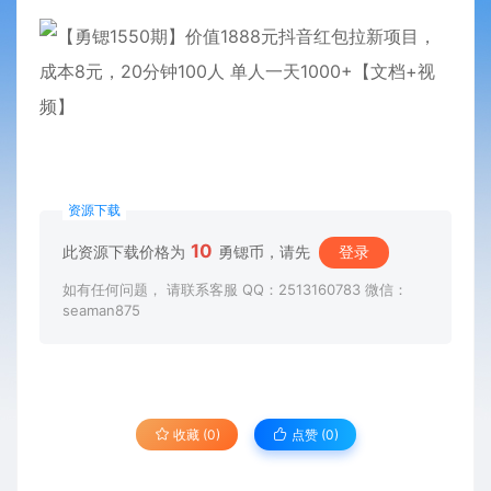
资源下载
10
此资源下载价格为
勇锶币，请先
登录
如有任何问题， 请联系客服 QQ：2513160783 微信：
seaman875
收藏 (0)
点赞 (
0
)