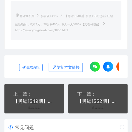
勇锶商机网
抖音及TikTok
【勇锶1550期】价值1888元抖音红包
拉新项目，成本8元，20分钟100人 单人一天1000+【文档+视频】
https://www.yongsiweb.com/3606.html
复制本文链接
生成海报
上一篇：
下一篇：
【勇锶1549期】白狼敢死队：抖音带货7天从入门到精通，百分百实操不玩虚的
【勇锶1552期】宅男《抖音项目玩法实战班》线上第2期每天佣金10000+
常见问题