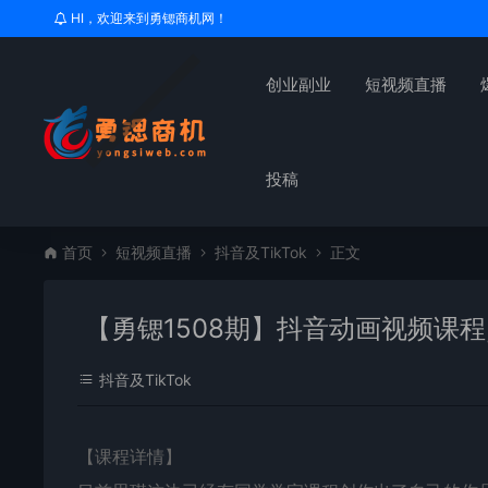
HI，欢迎来到勇锶商机网！
创业副业
短视频直播
投稿
首页
短视频直播
抖音及TikTok
正文
【勇锶1508期】抖音动画视频课
抖音及TikTok
【课程详情】