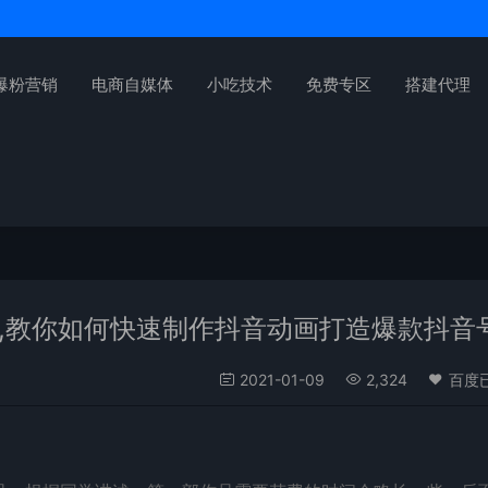
爆粉营销
电商自媒体
小吃技术
免费专区
搭建代理
程,教你如何快速制作抖音动画打造爆款抖音
2021-01-09
2,324
百度