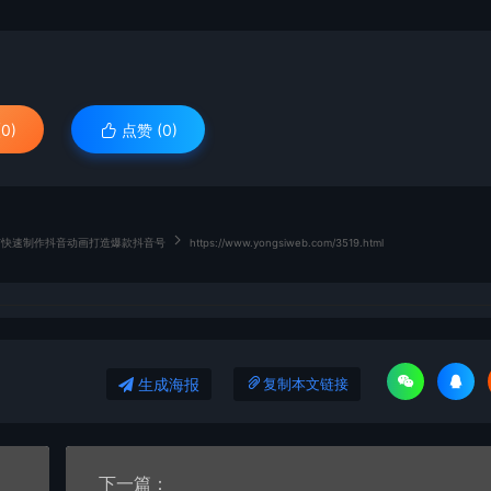
0)
点赞 (
0
)
如何快速制作抖音动画打造爆款抖音号
https://www.yongsiweb.com/3519.html
生成海报
复制本文链接
下一篇：