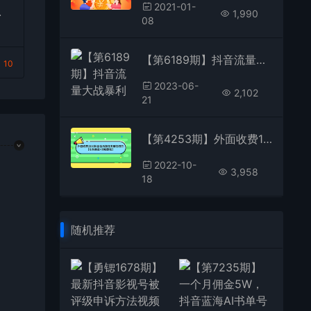
2021-01-
1,990
08
续
【第6189期】抖音流量大战暴利项目：一个品爆了少数几十单，多则几百上千单（原价1288）
10
2023-06-
2,102
21
【第4253期】外面收费1980抖音音乐接任务赚钱项目【任务渠道+详细教程】
2022-10-
3,958
18
随机推荐