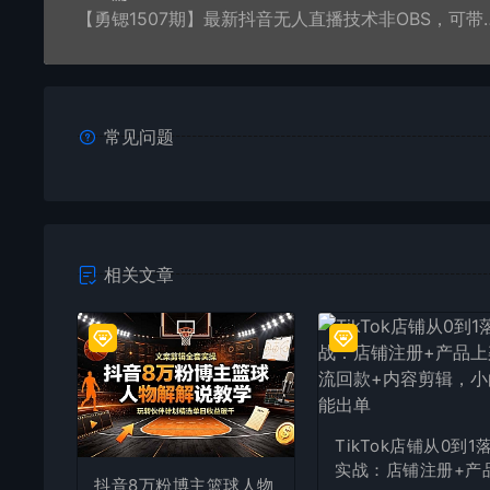
【勇锶1507期】最新抖音无人直播技术
常见问题
相关文章
TikTok店铺从0到1
实战：店铺注册+产
抖音8万粉博主篮球人物