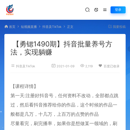
登录
首页
短视频直播
抖音及TikTok
正文
我要投稿
【勇锶1490期】抖音批量养号方
法，实现躺赚
抖音及TikTok
2021-01-09
2,119
百度已收录
【课程详情】
第一天:注册好抖音号，任何资料不改动，全部都点跳
过，然后看抖音推荐给你的作品，这个时候的作品一
般都是几万，十几万，上百万的点赞的作品
尽量看完，刷完播率，如果你是想做某一领域的，刷