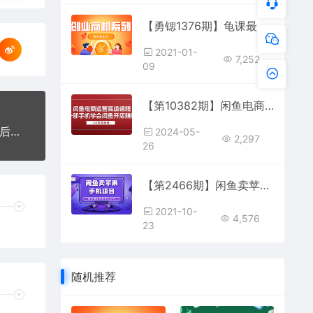
【勇锶1376期】龟课最新闲鱼项目玩法实战教程_全新升级月收益几千到几万
2021-01-
7,252
09
【第10382期】闲鱼电商运营高级课程，一部手机学会闲鱼开店赚钱（34节课）
【勇锶1458期】闲鱼淘客五大主流玩法解析，掌握后既能引流又能轻松实现日入500+
2024-05-
2,297
26
【第2466期】闲鱼卖苹果手机项目，教你闲鱼卖货月入上万
2021-10-
4,576
23
随机推荐