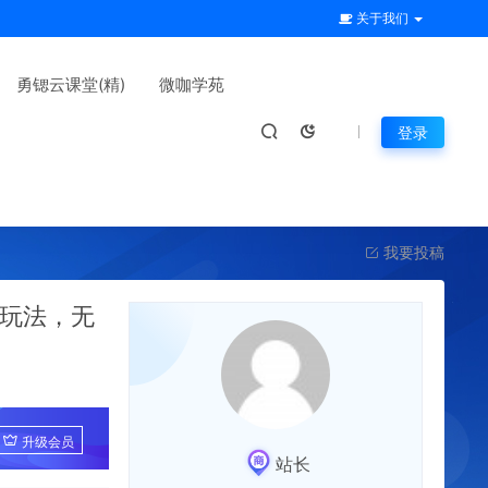
关于我们
勇锶云课堂(精)
微咖学苑
登录
我要投稿
心玩法，无
升级会员
站长