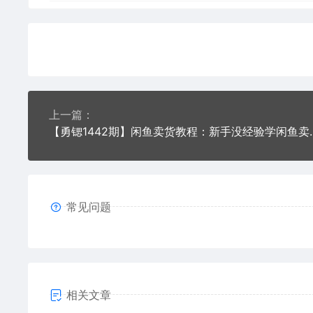
上一篇：
【勇锶1442期】闲鱼卖货教程：
常见问题
相关文章