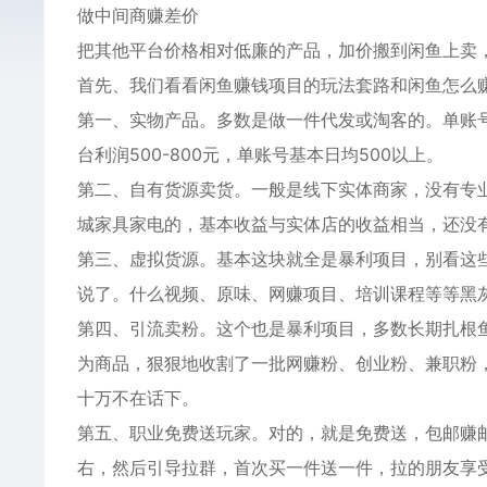
做中间商赚差价
把其他平台价格相对低廉的产品，加价搬到闲鱼上卖
首先、我们看看闲鱼赚钱项目的玩法套路和闲鱼怎么
第一、实物产品。多数是做一件代发或淘客的。单账
台利润500-800元，单账号基本日均500以上。
第二、自有货源卖货。一般是线下实体商家，没有专
城家具家电的，基本收益与实体店的收益相当，还没
第三、虚拟货源。基本这块就全是暴利项目，别看这
说了。什么视频、原味、网赚项目、培训课程等等黑
第四、引流卖粉。这个也是暴利项目，多数长期扎根
为商品，狠狠地收割了一批网赚粉、创业粉、兼职粉
十万不在话下。
第五、职业免费送玩家。对的，就是免费送，包邮赚
右，然后引导拉群，首次买一件送一件，拉的朋友享