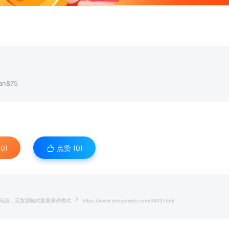
n875
0)
点赞 (
0
)
核心玩法，无货源模式批量操作模式
https://www.yongsiweb.com/3403.html