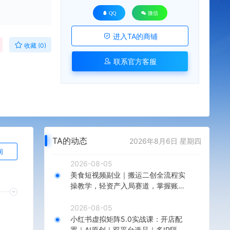
QQ
微信
进入TA的商铺
收藏 (0)
联系官方客服
TA的动态
2026年8月6日 星期四
询
2026-08-05
美食短视频副业｜搬运二创全流程实
操教学，轻资产入局赛道，掌握账号
起号与带货实操方法
2026-08-05
小红书虚拟矩阵5.0实战课：开店配
置｜AI原创｜双平台选品｜多IP隔离