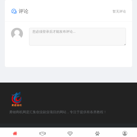
评论
暂无评论
勇锶商机网是汇集创业副业项目的网站，专注于提供有各类教程！
©2018-2021 勇锶商机网 站内部分资源收集于网络，若侵犯了您的合法
权益，请联系我们删除！
浙ICP备18048457号-1