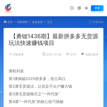
登录
首页
电商课程
拼多多类
正文
我要投稿
【勇锶1436期】最新拼多多无货源
玩法快速赚钱项目
拼多多类
2021-01-09
3,110
百度已收录
课程列表
第1课揭秘2020拼多多，抢占风口
第2课无货源法，让你足不出户赚大钱
第3课无货源模式之“一件代发”
第4课“一件代发”的核心技巧揭秘