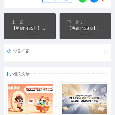
上一篇：
下一篇：
【勇锶1435期】拼多多2020最新类目实操玩法，轻松操作到日销千单
【勇锶1438期】拼多多最新类目实操玩法，直通车定向玩法做爆款，轻松操作到日销千单
常见问题
相关文章