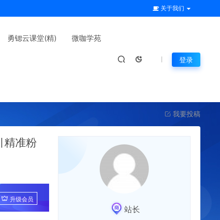
关于我们
勇锶云课堂(精)
微咖学苑
登录
我要投稿
引精准粉
升级会员
站长