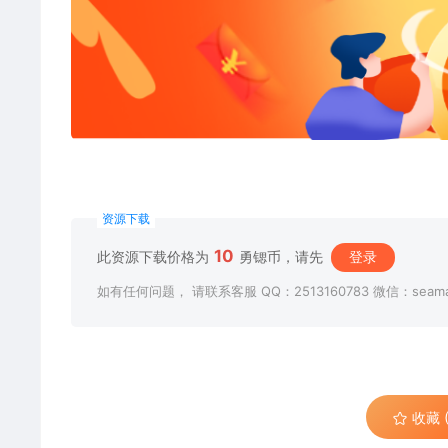
资源下载
10
此资源下载价格为
勇锶币，请先
登录
如有任何问题， 请联系客服 QQ：2513160783 微信：seama
收藏 (