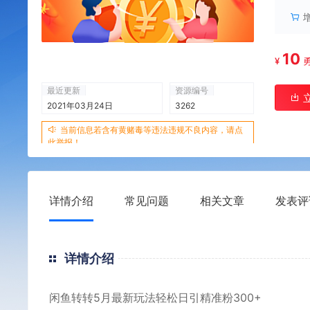
10
¥
最近更新
资源编号
2021年03月24日
3262
当前信息若含有黄赌毒等违法违规不良内容，请点
此举报！
详情介绍
常见问题
相关文章
发表评
详情介绍
闲鱼转转5月最新玩法轻松日引精准粉300+