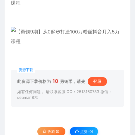
资源下载
10
此资源下载价格为
勇锶币，请先
登录
如有任何问题， 请联系客服 QQ：2513160783 微信：
seaman875
收藏 (0)
点赞 (
0
)