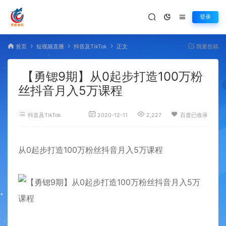
登录
首页
短视频直播
抖音及TikTok
正文
我要投稿
【勇锶9期】从0起步打造100万粉
丝抖音月入5万课程
抖音及TikTok
2020-12-11
2,227
百度已收录
从0起步打造100万粉丝抖音月入5万
课程