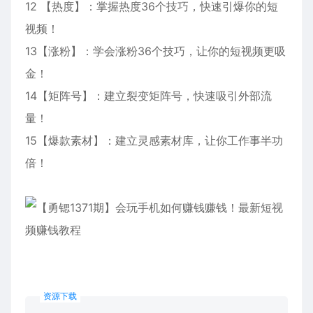
12 【热度】：掌握热度36个技巧，快速引爆你的短
视频！
13【涨粉】：学会涨粉36个技巧，让你的短视频更吸
金！
14【矩阵号】：建立裂变矩阵号，快速吸引外部流
量！
15【爆款素材】：建立灵感素材库，让你工作事半功
倍！
资源下载