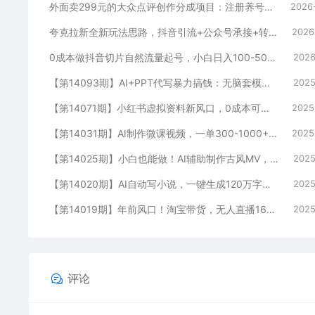
外面卖299元的大众点评创作分成项目：注册养号×开通分成×打卡激活×AI批量笔记×次日见收益，月入1w+
2026
夸克拉新全新玩法思路，抖音引流+公众号承接+转化技巧，两条视频46w播放 变现7000+
2026
0成本做抖音切片自然流量起号，小白日入100-5000
2026
【第14093期】AI+PPT代写暴力搞钱：无脑套模板月入2万+，月入1-3万实战手册
2025
【第14071期】小红书虚拟资料新风口，0成本可复制，一人多店跑出稳定1000+玩法
2025
【第14031期】AI制作微课视频，一单300-1000+，蓝海项目，单子做不完，提供接单渠道！
2025
【第14025期】小白也能做！AI辅助制作古风MV，小红薯一单100
2025
【第14020期】AI自动写小说，一键生成120万字，普通人每月也能躺赚2w+
2025
【第14019期】年前风口！淘宝带货，无人直播160小时卖了6万！
2025
评论