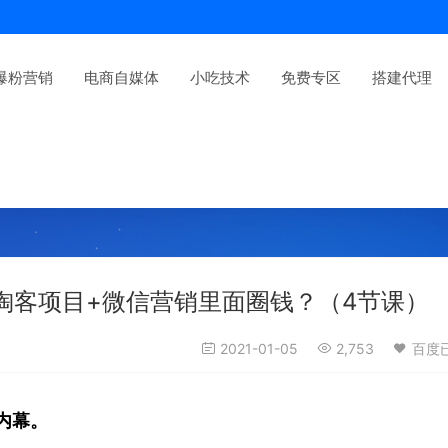
爆粉营销
电商自媒体
小吃技术
免费专区
搭建代理
+淘客项目+微信营销里面圈钱？（4节课）
2021-01-05
2,753
百度
内幕。