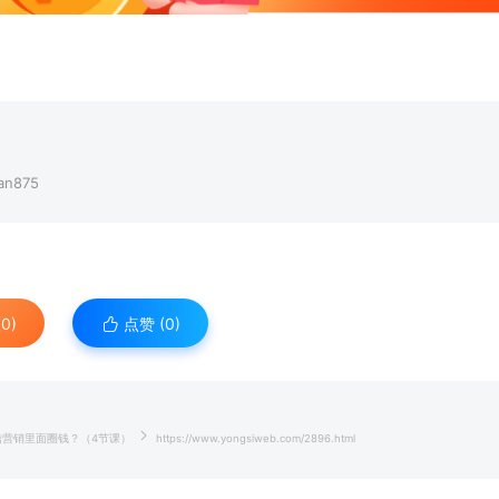
n875
0)
点赞 (
0
)
信营销里面圈钱？（4节课）
https://www.yongsiweb.com/2896.html