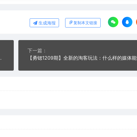
生成海报
复制本文链接
下一篇：
路分析+引流吸粉+变现渠道