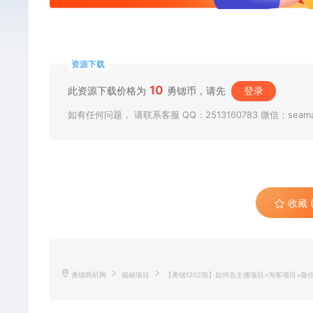
资源下载
10
此资源下载价格为
勇锶币，请先
登录
如有任何问题， 请联系客服 QQ：2513160783 微信：seama
收藏 (
勇锶商机网
揭秘项目
【勇锶1202期】如何在主播项目+淘客项目+微