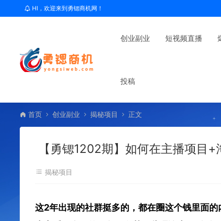
HI，欢迎来到勇锶商机网！
创业副业
短视频直播
投稿
首页
创业副业
揭秘项目
正文
【勇锶1202期】如何在主播项目
揭秘项目
这2年出现的社群挺多的，都在圈这个钱
里面的