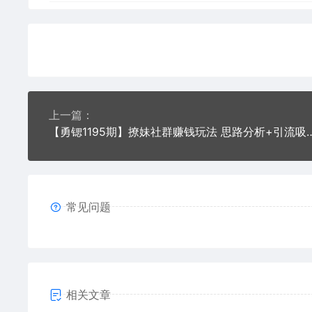
上一篇：
【勇锶1195期】撩妹社群赚钱玩法 思
常见问题
相关文章