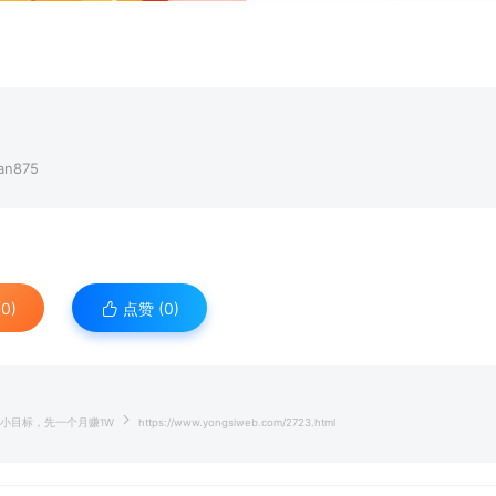
n875
0)
点赞 (
0
)
个小目标，先一个月赚1W
https://www.yongsiweb.com/2723.html