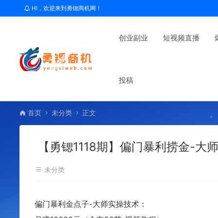
HI，欢迎来到勇锶商机网！
创业副业
短视频直播
投稿
首页
未分类
正文
【勇锶1118期】偏门暴利捞金-大
未分类
偏门暴利金点子-大师实操技术：