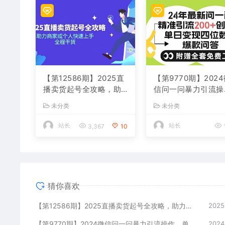
【第12586期】2025直
【第9770期】202
播卖货起号全攻略，助
信问一问暴力引流操
力商家或个人快速上
作，单个日引200+
未分类
未分类
手，全程干货
粉！
站长
站长
3,367
10
猜你喜欢
【第12586期】2025直播卖货起号全攻略，助力商家或个人快速上手，全程干货
2025
【第9770期】2024微信问一问暴力引流操作，单个日引200+创业粉！
2024