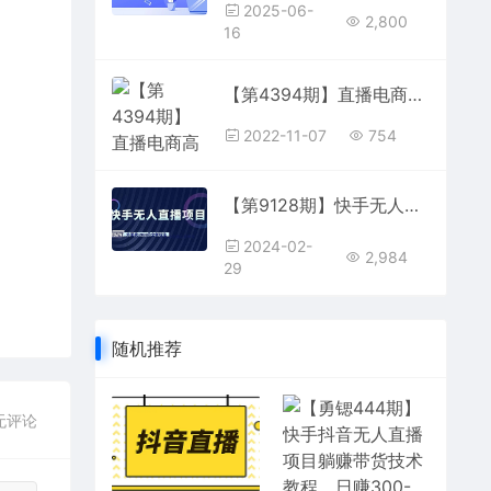
2025-06-
2,800
16
【第4394期】直播电商高手成长之路：教你成为直播电商大师，玩转四大板块（25节）
2022-11-07
754
【第9128期】快手无人直播项目，外面卖1900的全新玩法
2024-02-
2,984
29
随机推荐
无评论