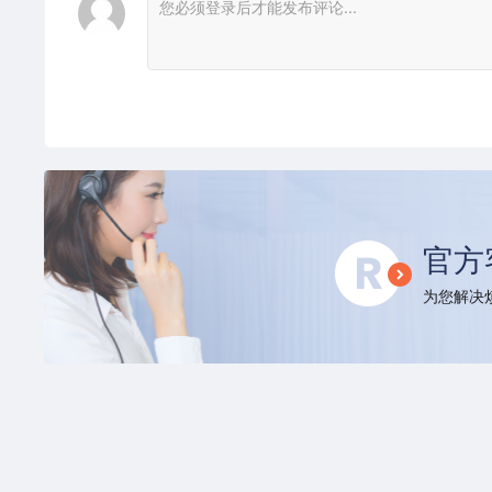
官方
为您解决烦