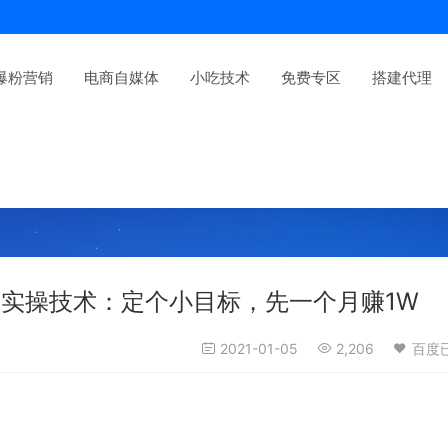
爆粉营销
电商自媒体
小吃技术
免费专区
搭建代理
师实操技术：定个小目标，先一个月赚1W
2021-01-05
2,206
百度