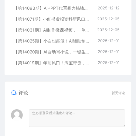
【第14093期】AI+PPT代写暴力搞钱：无脑套模板月入2万+，月入1-3万实战手册
2025-12-12
【第14071期】小红书虚拟资料新风口，0成本可复制，一人多店跑出稳定1000+玩法
2025-12-05
【第14031期】AI制作微课视频，一单300-1000+，蓝海项目，单子做不完，提供接单渠道！
2025-12-05
【第14025期】小白也能做！AI辅助制作古风MV，小红薯一单100
2025-12-01
【第14020期】AI自动写小说，一键生成120万字，普通人每月也能躺赚2w+
2025-12-01
【第14019期】年前风口！淘宝带货，无人直播160小时卖了6万！
2025-12-01
评论
暂无评论