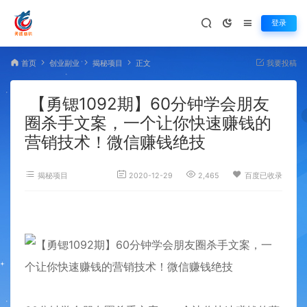
登录
首页
创业副业
揭秘项目
正文
我要投稿
【勇锶1092期】60分钟学会朋友
圈杀手文案，一个让你快速赚钱的
营销技术！微信赚钱绝技
揭秘项目
2020-12-29
2,465
百度已收录