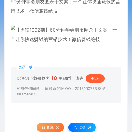
60分钟学会朋友圈杀手文案，一个让你快速赚钱的营
销技术！
微信
赚钱绝技
资源下载
10
此资源下载价格为
勇锶币，请先
登录
如有任何问题， 请联系客服 QQ：2513160783 微信：
seaman875
收藏 (0)
点赞 (
0
)