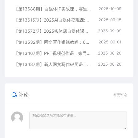
【第13688期】自媒体IP实战课，赛道选择、爆款选题、文案写作，半年10万粉+六位数变现
2025-10-09
【第13615期】2025AI自媒体变现课:文案生成/视频制作/数字人/涨粉/选品/橱窗+商单月入3w
2025-09-15
【第13572期】2025实体店自媒体课：团购运营+流量变现全流程，实现月均订单过万
2025-09-09
【第13532期】网文写作赚钱教程：6大模块+17本火书+98个真实例子 从入门到精通实战方法
2025-09-01
【第13467期】PPT视频创作课：账号运营/爆款选题/AI写稿，0基础掌握自媒体全流程方法论
2025-08-20
【第13437期】新人网文写作破局课：快速掌握可复制的网文创作方法论，实现写作创收
2025-08-20
评论
暂无评论