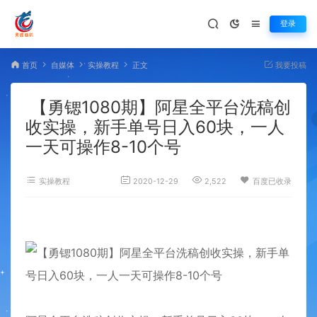
登录
首页
自媒体
实操教程
正文
我要投稿
【勇锶1080期】阿星全平台洗稿创
收实操，新手单号日入60块，一人
一天可操作8-10个号
实操教程
2020-12-29
2,522
百度已收录