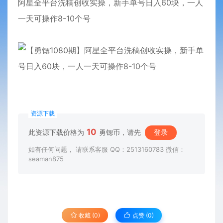
阿星全平台洗稿创收实操，新手单号日入60块，一人
一天可操作8-10个号
资源下载
10
此资源下载价格为
勇锶币，请先
登录
如有任何问题， 请联系客服 QQ：2513160783 微信：
seaman875
收藏 (0)
点赞 (
0
)