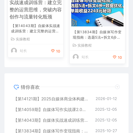
【第14043期】自媒体实战速
成训练营：建立完整的运营思
【第13834期】自媒体写作变
维，突破内容创作与流量转化
现指南：选题5法+拆文6步
实操教程
瓶颈
+数据优化，单篇收益2243元
实操教程
秘籍
站长
10
站长
10
猜你喜欢
【第14121期】2025自媒体商业体构建大课-第5期，流量思维+内容体系+变现闭环，打造个人可持续生意
2026-01-12
【第14059期】自媒体写作实战课2.0，爆款标题、内容结构、IP打造，半年复制30万粉月入10万+
2025-12-05
【第14043期】自媒体实战速成训练营：建立完整的运营思维，突破内容创作与流量转化瓶颈
2025-12-05
【第13834期】自媒体写作变现指南：选题5法+拆文6步+数据优化，单篇收益2243元秘籍
2025-10-27