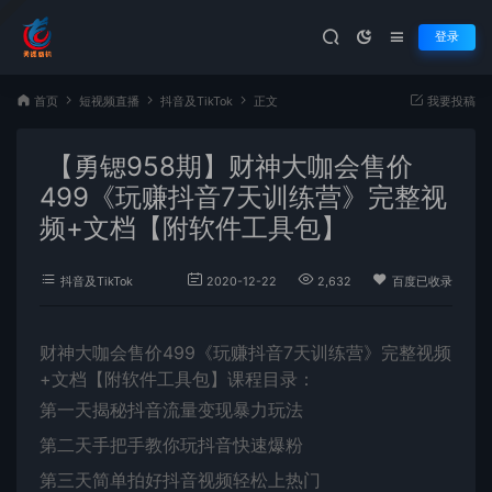
登录
首页
短视频直播
抖音及TikTok
正文
我要投稿
【勇锶958期】财神大咖会售价
499《玩赚抖音7天训练营》完整视
频+文档【附软件工具包】
抖音及TikTok
2020-12-22
2,632
百度已收录
财神大咖会售价499《玩赚抖音7天训练营》完整视频
+文档【附软件工具包】课程目录：
第一天揭秘抖音流量变现暴力玩法
第二天手把手教你玩抖音快速爆粉
第三天简单拍好抖音视频轻松上热门