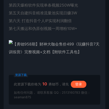
第四天爆粉软件实现单条视频250W曝光
第五天自建抖音精准流量池实现日赚3W
第六天 打造抖音个人IP实现利润翻倍
第七天搬运和伪原创视频一周增粉10W+
资源下载
10
此资源下载价格为
勇锶币，请先
登录
如有任何问题， 请联系客服 QQ：2513160783 微信：
seaman875