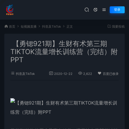
登录
首页
短视频直播
抖音及TikTok
正文
我要投稿
【勇锶921期】生财有术第三期
TIKTOK流量增长训练营（完结）附
PPT
抖音及TikTok
2020-12-22
2,622
百度已收录