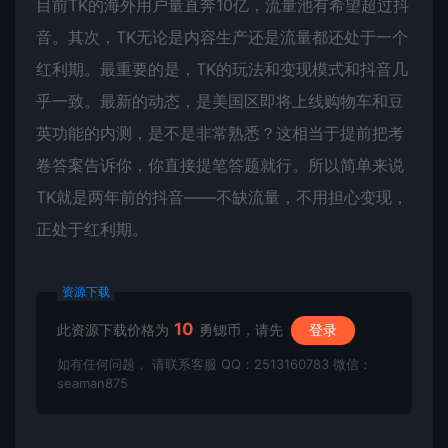
目前TK的海外用户量直奔10亿，流量池有希望超过抖
音。其次，TK无论是内容生产还是流量都还处于一个
红利期。最重要的是，TK的玩法和变现模式和抖音几
乎一致。最新的动态，是美国区即将上线购物车和豆
英功能的内测，是不是非常熟悉？这相当于提前把考
卷答案告诉你，你直接提笔答题就行。所以简单来说
TK就是两年前的抖音——不缺流量，不用担心变现，
正处于红利期。
资源下载
10
此资源下载价格为
勇锶币，请先
登录
如有任何问题， 请联系客服 QQ：2513160783 微信：
seaman875