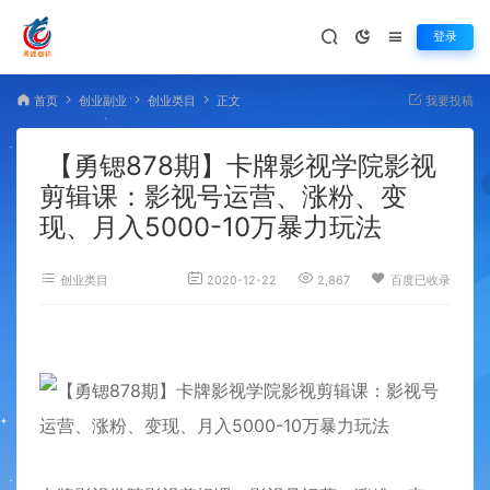
登录
首页
创业副业
创业类目
正文
我要投稿
【勇锶878期】卡牌影视学院影视
剪辑课：影视号运营、涨粉、变
现、月入5000-10万暴力玩法
创业类目
2020-12-22
2,867
百度已收录