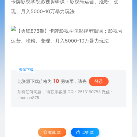
卡牌影视学院影视剪辑课：影视号运营、涨粉、变
现、月入5000-10万暴力玩法
资源下载
10
此资源下载价格为
勇锶币，请先
登录
如有任何问题， 请联系客服 QQ：2513160783 微信：
seaman875
收藏 (0)
点赞 (
0
)