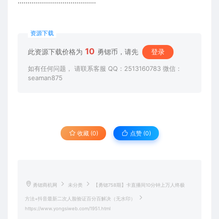
········································
资源下载
10
此资源下载价格为
勇锶币，请先
登录
如有任何问题， 请联系客服 QQ：2513160783 微信：
seaman875
收藏 (0)
点赞 (
0
)
勇锶商机网
未分类
【勇锶758期】卡直播间10分钟上万人终极
方法+抖音最新二次人脸验证百分百解决（无水印）
https://www.yongsiweb.com/1951.html