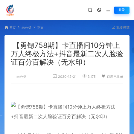
登录
首页
未分类
正文
我要投稿
【勇锶758期】卡直播间10分钟上
万人终极方法+抖音最新二次人脸验
证百分百解决（无水印）
未分类
2020-12-21
3,175
百度已收录