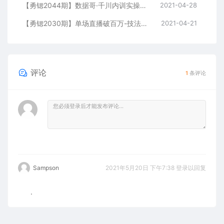
【勇锶2044期】数据哥·千川内训实操课，轻松获取流量，直播带货变现（视频-无水印）
2021-04-28
【勇锶2030期】单场直播破百万-技法大揭秘，4天-抖音直播电商实战训练营
2021-04-21
评论
1
条评论
Sampson
2021年5月20日 下午7:38
登录以回复
.