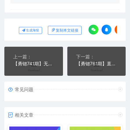
复制本文链接
生成海报
上一篇：
下一篇：
【勇锶741期】无人直播卖货三种模式：详细深入地展现无人直播的操作流程（共2节视频）
【勇锶761期】直播赚钱全攻略，0粉丝流量玩法，普通人也能直播变现，月入10万+（25节视频）
常见问题
相关文章