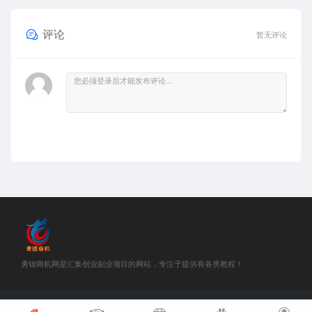
评论
暂无评论
勇锶商机网是汇集创业副业项目的网站，专注于提供有各类教程！
©2018-2021 勇锶商机网 站内部分资源收集于网络，若侵犯了您的合法