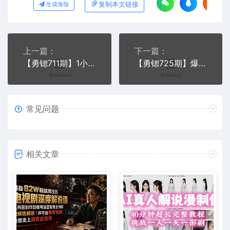
复制本文链接
生成海报
上一篇：
下一篇：
【勇锶711期】1小时带你玩转千万影视号：专业起号+模板制作+1天剪1000部影视+全套工具
【勇锶725期】爆款网课特训营，一套课程打天下，网课变现的10个实操法，月赚10万(无水印)
常见问题
相关文章