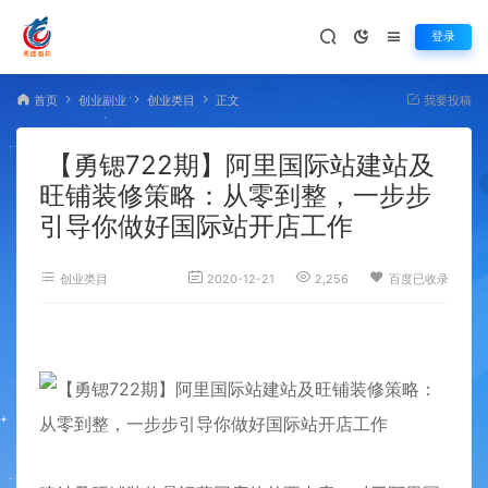
登录
首页
创业副业
创业类目
正文
我要投稿
【勇锶722期】阿里国际站建站及
旺铺装修策略：从零到整，一步步
引导你做好国际站开店工作
创业类目
2020-12-21
2,256
百度已收录