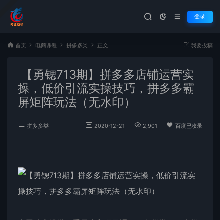
登录
首页
电商课程
拼多多类
正文
我要投稿
【勇锶713期】拼多多店铺运营实
操，低价引流实操技巧，拼多多霸
屏矩阵玩法（无水印）
拼多多类
2020-12-21
2,901
百度已收录