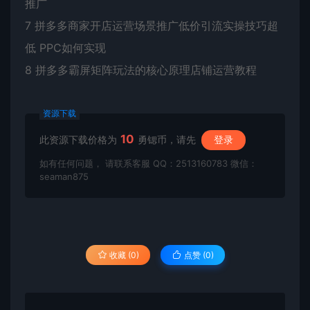
推广
7 拼多多商家开店运营场景推广低价引流实操技巧超
低 PPC如何实现
8 拼多多霸屏矩阵玩法的核心原理店铺运营教程
资源下载
10
此资源下载价格为
勇锶币，请先
登录
如有任何问题， 请联系客服 QQ：2513160783 微信：
seaman875
收藏 (0)
点赞 (
0
)