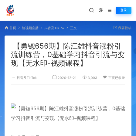
登录
首页
短视频直播
抖音及TikTok
正文
我要投稿
【勇锶656期】陈江雄抖音涨粉引
流训练营，0基础学习抖音引流与变
现【无水印-视频课程】
抖音及TikTok
2020-12-21
3,003
百度已收录