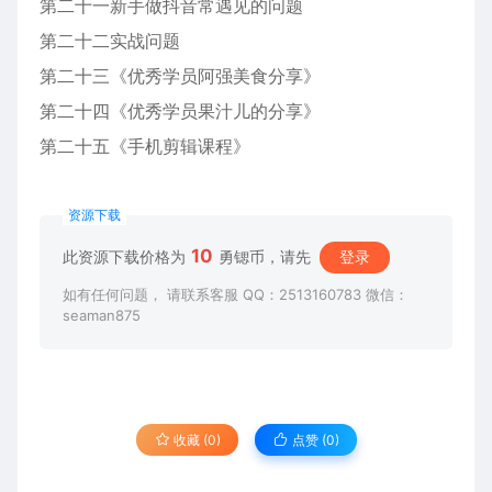
第二十一新手做抖音常遇见的问题
第二十二实战问题
第二十三《优秀学员阿强美食分享》
第二十四《优秀学员果汁儿的分享》
第二十五《手机剪辑课程》
资源下载
10
此资源下载价格为
勇锶币，请先
登录
如有任何问题， 请联系客服 QQ：2513160783 微信：
seaman875
收藏 (0)
点赞 (
0
)