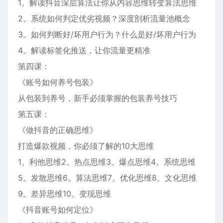
1。解读抖音深层算法让你从内容思维转变算法思维
2。系统如何判定优劣视频？深度剖析流量池概念
3。如何判断好/坏用户行为？什么是好/坏用户行为
4。解读标签化推送，让你流量更精准
第四课：
《账号如何养号包装》
从包装到养号，新手必须掌握的包装养号技巧
第五课：
《做抖音的正确思维》
打造爆款视频，你必须了解的10大思维
1。利他思维2。热点思维3。爆点思维4。系统思维
5。发散思维6。算法思维7。优化思维8。文化思维
9。差异思维10。变现思维
《抖音账号如何定位》