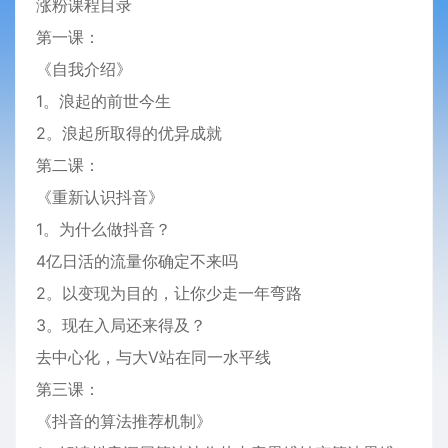
涨粉课程目录
第一课：
《自我介绍》
1。浪起的前世今生
2。浪起所取得的优异成就
第二课：
《重新认识抖音》
1。为什么做抖音？
4亿日活的流量你确定不来吗
2。以变现为目的，让你少走一年弯路
3。现在入局还来得及？
去中心化，与大V站在同一水平线
第三课：
《抖音的算法推荐机制》