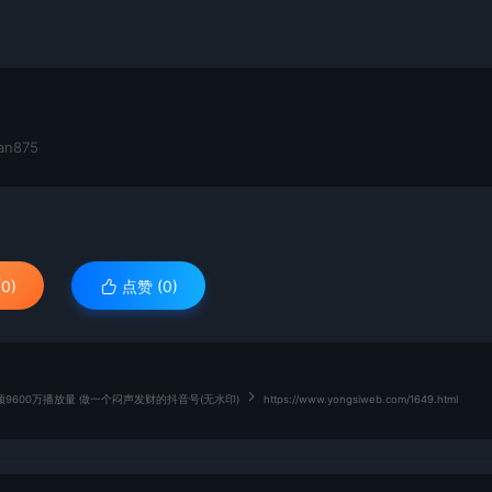
n875
0)
点赞 (
0
)
9600万播放量 做一个闷声发财的抖音号(无水印)
https://www.yongsiweb.com/1649.html