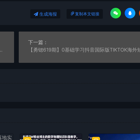
生成海报
复制本文链接
下一篇：
4.0来了，不需要搬运，30秒出一个作品只要有手机就能做