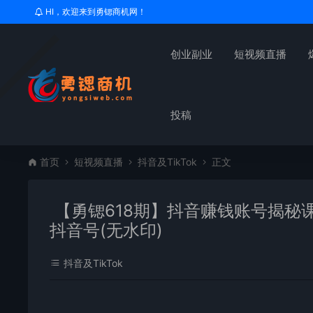
HI，欢迎来到勇锶商机网！
创业副业
短视频直播
投稿
首页
短视频直播
抖音及TikTok
正文
【勇锶618期】抖音赚钱账号揭秘课
抖音号(无水印)
抖音及TikTok