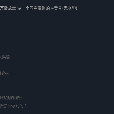
！
大揭秘
容必火！
条视频的秘密
播放怎么做到的？