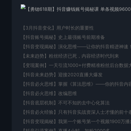
【3月抖音变化】用户时长的重要性
【抖音账号揭秘】史上最强账号前期准备
【抖音变现揭秘】演化思维——让你的抖音精进神速
【未来趋势】粉丝经济已死，内容经济时代到来
【变现案例】一天引流1000+付费精准粉丝后台数据
【抖音未来趋势】迎接2020直播大爆发
【抖音必火思维】掌握《算法思维》——你的抖音内
【抖音必火思维】改编思维
【抖音底层机制】不可不知的去中心化算法
【抖音必火经验】只有抖音实战资深人士才懂的前十
【抖音变现揭秘】我第一个账号第一个视频1900万
【抖音引流案例】直播4小时，加粉2000多