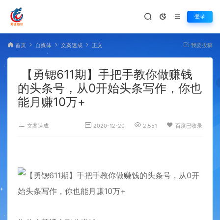
登录
首页
自媒体
文案速成
正文
我要投稿
【勇锶611期】手把手教你做赚钱
的头条号，从0开始头条写作，你也
能月赚10万+
文案速成
2020-12-20
2,551
百度已收录