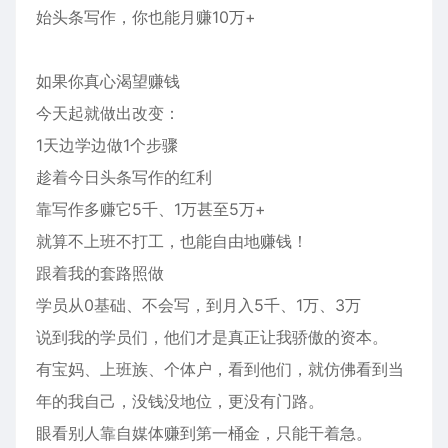
如果你真心渴望赚钱
今天起就做出改变：
1天边学边做1个步骤
趁着今日头条写作的红利
靠写作多赚它5千、1万甚至5万+
就算不上班不打工，也能自由地赚钱！
跟着我的套路照做
学员从0基础、不会写，到月入5千、1万、3万
说到我的学员们，他们才是真正让我骄傲的资本。
有宝妈、上班族、个体户，看到他们，就仿佛看到当
年的我自己，没钱没地位，更没有门路。
眼看别人靠自媒体赚到第一桶金，只能干着急。