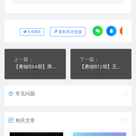
复制本文链接
生成海报
上一篇：
下一篇：
【勇锶594期】厚昌学院柯南信息流第8期，智能投放策略，获取更多精准流量（完结）
【勇锶612期】王通《爆粉秘笈》如何快速增加3000个精准粉丝（无水印）
常见问题
相关文章