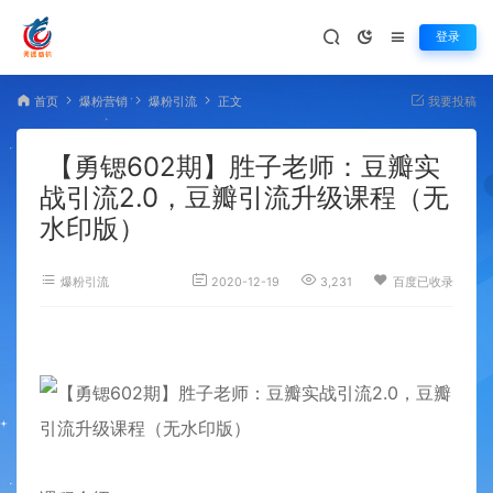
登录
首页
爆粉营销
爆粉引流
正文
我要投稿
【勇锶602期】胜子老师：豆瓣实
战引流2.0，豆瓣引流升级课程（无
水印版）
爆粉引流
2020-12-19
3,231
百度已收录