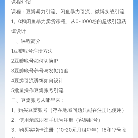
课程介绍
课程：豆瓣暴力引流、闲鱼暴力引流、微博实战引流
1。0和闲鱼暴力卖货课程、从0-1000粉的超级引流诱
饵设计
一、课程简介
1豆瓣账号注册方法
2豆瓣账号如何切换IP
3豆瓣账号养号与发帖顶贴
4豆瓣引流诱饵如何设计
5批量操作豆瓣账号引流
二、豆瓣账号从哪里来：
1、购买豆瓣账号（存在地域问题只能在注册地使用）
2、使用亲戚朋友手机号注册（容易封号）
3、购买实物卡注册（10-20元月租每年）16和17号段