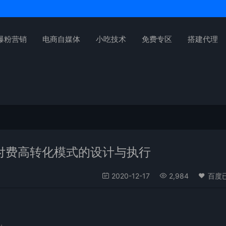
爆粉营销
电商自媒体
小吃技术
免费专区
搭建代理
付费高转化模式的设计与执行
2020-12-17
2,984
百度