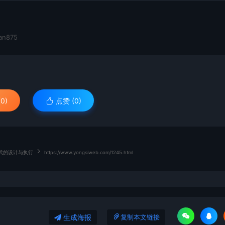
n875
0)
点赞 (
0
)
模式的设计与执行
https://www.yongsiweb.com/1245.html
生成海报
复制本文链接