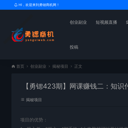
HI，欢迎来到勇锶商机网！
创业副业
短视频直播
投稿
首页
创业副业
揭秘项目
正文
【勇锶423期】网课赚钱二：知识
揭秘项目
项目的优势：