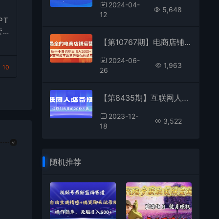
2024-04-
5,648
12
PT
套
-
【第10767期】电商店铺运营教学，新手小白也能日收入2000+
2024-06-
1,963
10
26
【第8435期】互联网人的必备技巧，剪映视频剪辑的20种去重方法，小白也能通过二创过原创
2023-12-
3,522
18
随机推荐