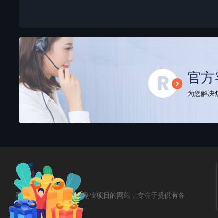
官方
为您解决烦
勇锶商机网是汇集创业副业项目的网站，专注于提供有各
类教程！