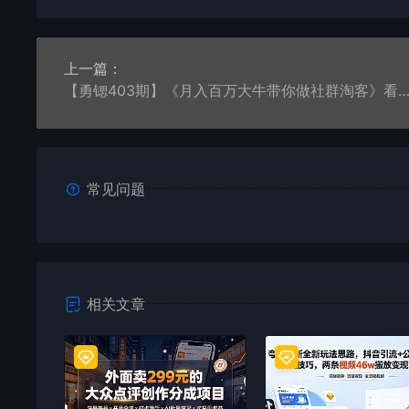
上一篇：
【勇锶403期】《月入百万大牛带你做社群淘客》看了之后，小白也可以快
常见问题
相关文章