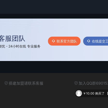
客服团队
联系官方团队
在线提交
忧 - 24小时在线 专业服务
搭建加盟请联系客服
加入QQ群69015
￥10.00
购买了
￥10.00
购买了
【第14145期】2025小