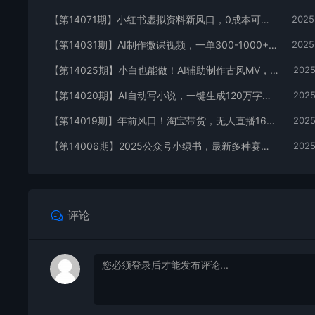
【第14071期】小红书虚拟资料新风口，0成本可复制，一人多店跑出稳定1000+玩法
2025
【第14031期】AI制作微课视频，一单300-1000+，蓝海项目，单子做不完，提供接单渠道！
2025
【第14025期】小白也能做！AI辅助制作古风MV，小红薯一单100
2025
【第14020期】AI自动写小说，一键生成120万字，普通人每月也能躺赚2w+
2025
【第14019期】年前风口！淘宝带货，无人直播160小时卖了6万！
2025
【第14006期】2025公众号小绿书，最新多种赛道新玩法，小白日入500+
2025
评论