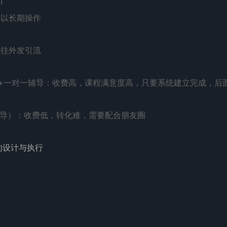
I
可以长期操作
费往外发引流
服务+一对一辅导：收费高，课程满意度高，只要系统建立完成，后
一辅导）：收费低，转化难，需要配合朋友圈