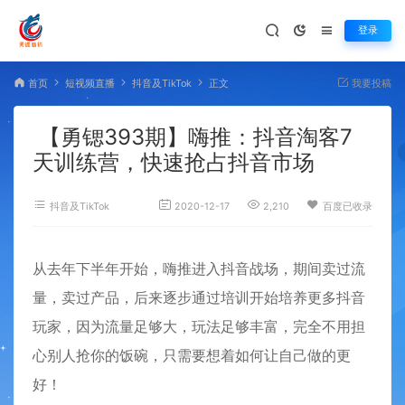
登录
首页
短视频直播
抖音及TikTok
正文
我要投稿
【勇锶393期】嗨推：抖音淘客7
天训练营，快速抢占抖音市场
抖音及TikTok
2020-12-17
2,210
百度已收录
从去年下半年开始，嗨推进入抖音战场，期间卖过流
量，卖过产品，后来逐步通过培训开始培养更多抖音
玩家，因为流量足够大，玩法足够丰富，完全不用担
心别人抢你的饭碗，只需要想着如何让自己做的更
好！