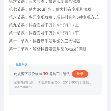
第六节课：三大步骤，快速实现账号涨粉
第七节课：借力dou广告，放大抖音变现和涨粉
第八节课：多元变现攻略，玩转抖音的5种变现方式
第九节课：抖音卖货千万的4个窍门（上）
第十节课：抖音卖货千万的4个窍门（下）
第十一节课：抖音新手最常犯的三大误区
第十二节课：解析抖音运营常见9大热门问题
资源下载
10
此资源下载价格为
勇锶币，请先
登录
如有任何问题， 请联系客服 QQ：2513160783 微信：
seaman875