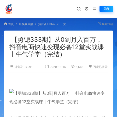
登录
首页
短视频直播
抖音及TikTok
正文
我要投稿
【勇锶333期】从0到月入百万，
抖音电商快速变现必备12堂实战课
丨牛气学堂（完结）
抖音及TikTok
2020-12-16
2,545
百度已收录