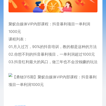
聚蚁自媒体VIP内部
课程
：抖音暴利项目一单利润
1000元
课程列表：
01.月入过万，90%的抖音
培训
，教的都是这种的方法
02.你想不到的抖音暴利项目，一单利润超过1000元
03.抖音红利最大的风口，做三年也不会没钱赚的玩法