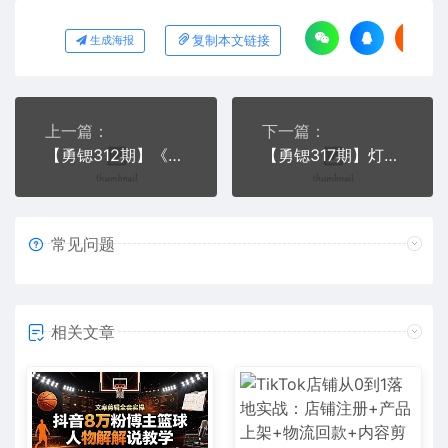
复制本文链接
生成海报
上一篇：
下一篇：
【勇锶312期】《抖音书单带货集训》快速做出100个自动赚钱书单号 1个号日销200单（28课）
【勇锶317期】灯火《如何系统化利用抖音赚钱》做抖音电商月入10万元（全套课程）
常见问题
相关文章